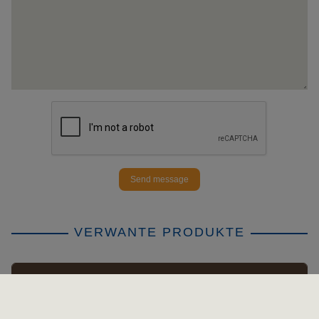
Send message
VERWANTE PRODUKTE
APPLY FILTER