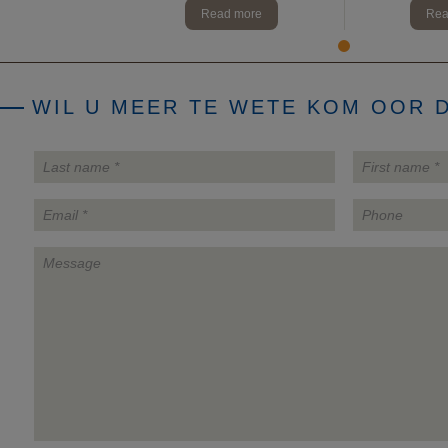
Read more
Rea
WIL U MEER TE WETE KOM OOR 