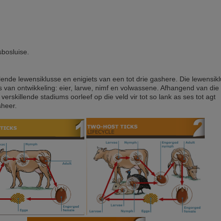
bosluise.
llende lewensiklusse en enigiets van een tot drie gashere. Die lewensikl
s van ontwikkeling: eier, larwe, nimf en volwassene. Afhangend van die
verskillende stadiums oorleef op die veld vir tot so lank as ses tot agt
heer.